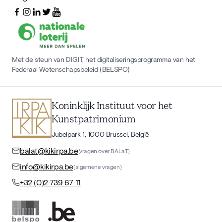
Met de steun van DIGIT, het digitaliseringsprogramma van het
Federaal Wetenschapsbeleid (BELSPO)
Koninklijk Instituut voor het
Kunstpatrimonium
Jubelpark 1, 1000 Brussel, België
balat@kikirpa.be
(vragen over BALaT)
info@kikirpa.be
(algemene vragen)
+32 (0)2 739 67 11