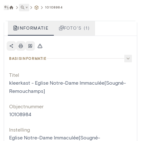
˅
10108984
INFORMATIE
FOTO'S (1)
BASISINFORMATIE
Titel
kleerkast - Eglise Notre-Dame Immaculée[Sougné-
Remouchamps]
Objectnummer
10108984
Instelling
Eglise Notre-Dame Immaculée[Sougné-