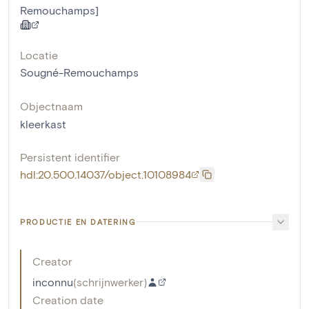
Remouchamps]
Locatie
Sougné-Remouchamps
Objectnaam
kleerkast
Persistent identifier
hdl:20.500.14037/object.10108984
PRODUCTIE EN DATERING
Creator
inconnu
(
schrijnwerker
)
Creation date