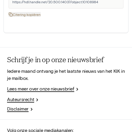
https://hdl.handle.net/20.500.14037/object.10108984
Citering kopiëren
Schrijf je in op onze nieuwsbrief
Iedere maand ontvang je het laatste nieuws van het KIK in
je mailbox.
Lees meer over onze nieuwsbrief
Auteursrecht
Disclaimer
Volg onze sociale mediakanalen: