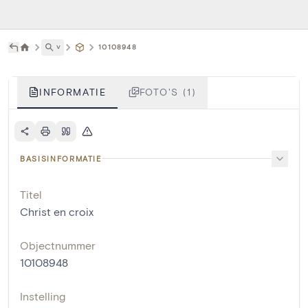
˅
10108948
INFORMATIE
FOTO'S (1)
BASISINFORMATIE
Titel
Christ en croix
Objectnummer
10108948
Instelling