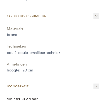
FYSIEKE EIGENSCHAPPEN
Materialen
brons
Technieken
coulé
,
coulé
,
emailleertechniek
Afmetingen
hoogte
:
120
cm
ICONOGRAFIE
CHRISTELIJK GELOOF