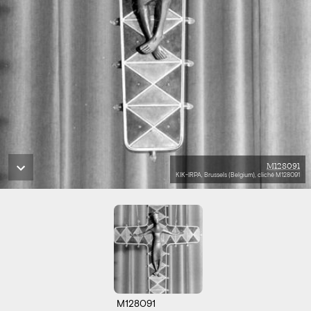
M128091
KIK-IRPA, Brussels (Belgium), cliché M128091
M128091