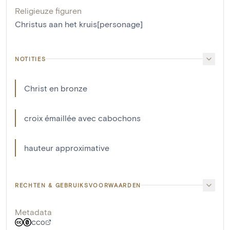
Religieuze figuren
Christus aan het kruis[personage]
NOTITIES
Christ en bronze
croix émaillée avec cabochons
hauteur approximative
RECHTEN & GEBRUIKSVOORWAARDEN
Metadata
CC0