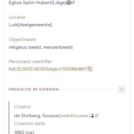
Eglise Saint-Hubert[Liège]
Locatie
Luik[deelgemeente]
Objectnaam
religieus beeld
,
mensenbeeld
Persistent identifier
hdl:20.500.14037/object.10108948
PRODUCTIE EN DATERING
Creator
de Stolberg, Sousse
(
beeldhouwer
)
Creation date
1962 (ca)