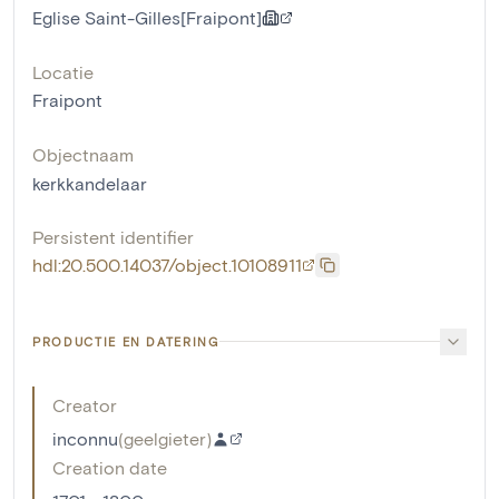
Eglise Saint-Gilles[Fraipont]
Locatie
Fraipont
Objectnaam
kerkkandelaar
Persistent identifier
hdl:20.500.14037/object.10108911
PRODUCTIE EN DATERING
Creator
inconnu
(
geelgieter
)
Creation date