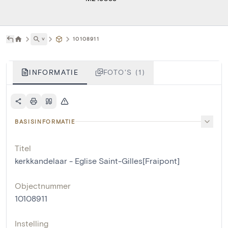
˅
10108911
INFORMATIE
FOTO'S (1)
BASISINFORMATIE
Titel
kerkkandelaar - Eglise Saint-Gilles[Fraipont]
Objectnummer
10108911
Instelling