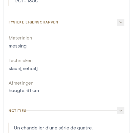
1701 - 1800
FYSIEKE EIGENSCHAPPEN
Materialen
messing
Technieken
slaan[metaal]
Afmetingen
hoogte
:
61
cm
NOTITIES
Un chandelier d'une série de quatre.