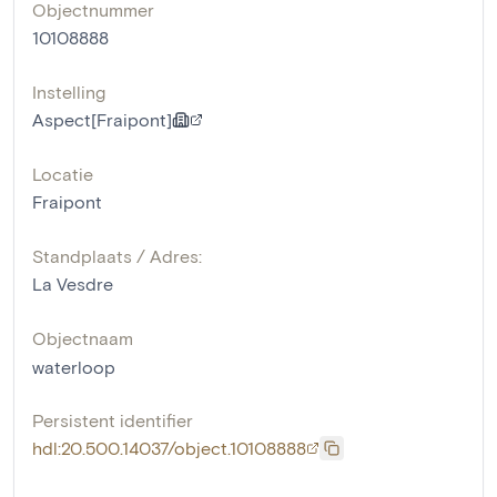
Objectnummer
10108888
Instelling
Aspect[Fraipont]
Locatie
Fraipont
Standplaats / Adres:
La Vesdre
Objectnaam
waterloop
Persistent identifier
hdl:20.500.14037/object.10108888