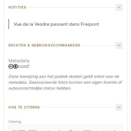
NOTITIES
Vue de la Vesdre passant dans Fraipont
RECHTEN & GEBRUIKSVOORWAARDEN
Metadata
CC0
Deze toewijzing aan het publiek domein geldt enkel voor de
metadata. Geassocieerde foto's kunnen een eigen licentie of
auteursrechtelijke status hebben.
HOE TE CITEREN
Citering