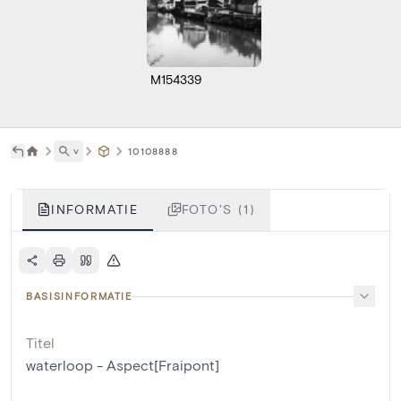
M154339
˅
10108888
INFORMATIE
FOTO'S (1)
BASISINFORMATIE
Titel
waterloop - Aspect[Fraipont]