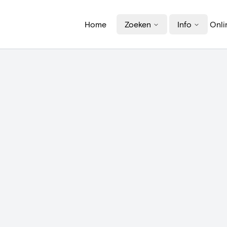
Home
Zoeken
Info
Onli