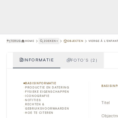
TERUG
HOME
ZOEKEN
˅
OBJECTEN
VIERGE À L'ENFANT
INFORMATIE
FOTO'S (2)
BASISINFORMATIE
BASISIN
PRODUCTIE EN DATERING
FYSIEKE EIGENSCHAPPEN
ICONOGRAFIE
NOTITIES
Titel
RECHTEN &
GEBRUIKSVOORWAARDEN
HOE TE CITEREN
Object