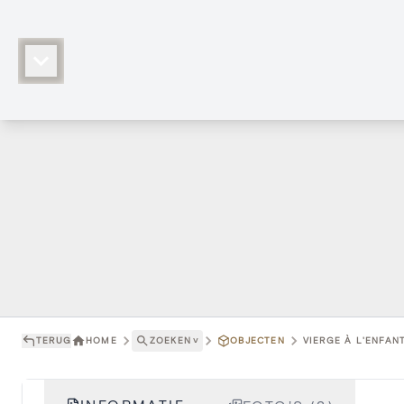
TERUG
HOME
ZOEKEN
˅
OBJECTEN
VIERGE À L'ENFANT