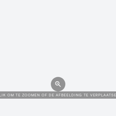
LIK OM TE ZOOMEN OF DE AFBEELDING TE VERPLAATS