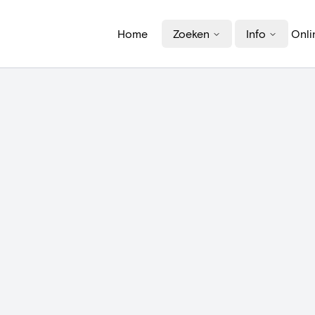
Home
Zoeken
Info
Onli