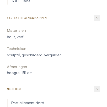
1791 - 1810
FYSIEKE EIGENSCHAPPEN
Materialen
hout
,
verf
Technieken
sculpté
,
geschilderd
,
vergulden
Afmetingen
hoogte
:
151
cm
NOTITIES
Partiellement doré.