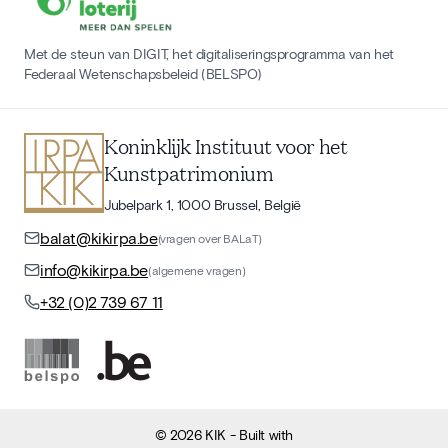
Met de steun van DIGIT, het digitaliseringsprogramma van het
Federaal Wetenschapsbeleid (BELSPO)
Koninklijk Instituut voor het
Kunstpatrimonium
Jubelpark 1, 1000 Brussel, België
balat@kikirpa.be
(vragen over BALaT)
info@kikirpa.be
(algemene vragen)
+32 (0)2 739 67 11
©
2026
KIK
- Built with