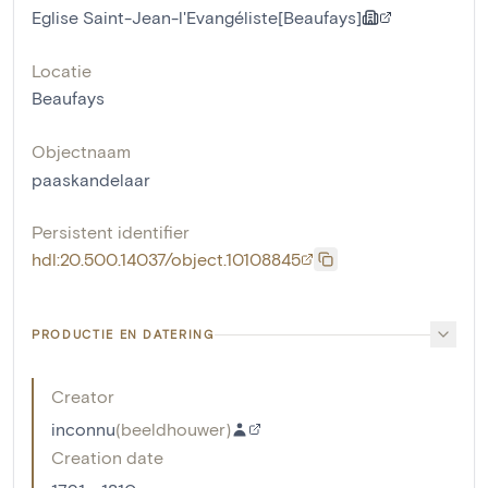
Eglise Saint-Jean-l'Evangéliste[Beaufays]
Locatie
Beaufays
Objectnaam
paaskandelaar
Persistent identifier
hdl:20.500.14037/object.10108845
PRODUCTIE EN DATERING
Creator
inconnu
(
beeldhouwer
)
Creation date