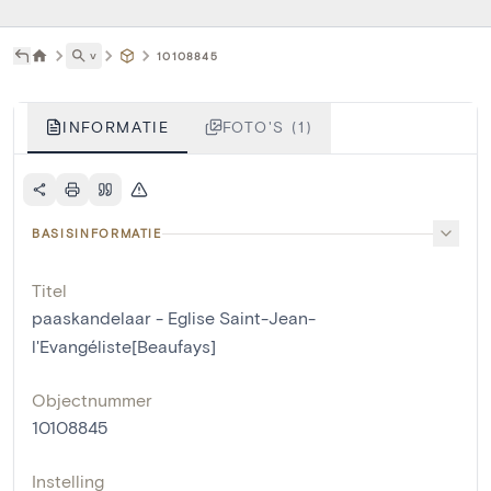
˅
10108845
INFORMATIE
FOTO'S (1)
BASISINFORMATIE
Titel
paaskandelaar - Eglise Saint-Jean-
l'Evangéliste[Beaufays]
Objectnummer
10108845
Instelling