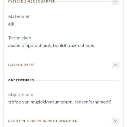
FYSIEKE EIGENSCHAPPEN
Materialen
eik
Technieken
assemblagetechniek
,
beeldhouwtechniek
ICONOGRAFIE
ONDERWERPEN
objectnaam
trofee van muziekinstrumenten
,
ranken[ornament]
RECHTEN & GEBRUIKSVOORWAARDEN