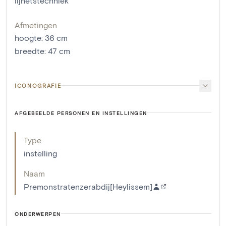
lijnetstechniek
Afmetingen
hoogte
:
36
cm
breedte
:
47
cm
ICONOGRAFIE
AFGEBEELDE PERSONEN EN INSTELLINGEN
Type
instelling
Naam
Premonstratenzerabdij[Heylissem]
ONDERWERPEN