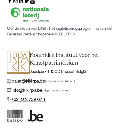
Met de steun van DIGIT, het digitaliseringsprogramma van het
Federaal Wetenschapsbeleid (BELSPO)
Koninklijk Instituut voor het
Kunstpatrimonium
Jubelpark 1, 1000 Brussel, België
balat@kikirpa.be
(vragen over BALaT)
info@kikirpa.be
(algemene vragen)
+32 (0)2 739 67 11