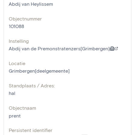
Abdij van Heylissem
Objectnummer
101088
Instelling
Abdij van de Premonstratenzers[Grimbergen]
Locatie
Grimbergen[deelgemeente]
Standplaats / Adres:
hal
Objectnaam
prent
Persistent identifier