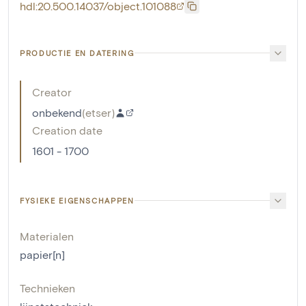
hdl:20.500.14037/object.101088
PRODUCTIE EN DATERING
Creator
onbekend
(
etser
)
Creation date
1601 - 1700
FYSIEKE EIGENSCHAPPEN
Materialen
papier[n]
Technieken