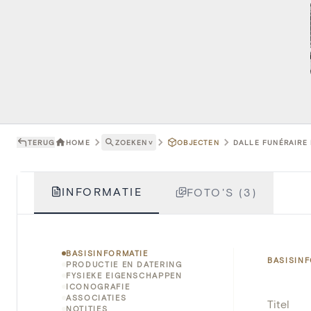
TERUG
HOME
ZOEKEN
˅
OBJECTEN
DALLE FUNÉRAIRE 
INFORMATIE
FOTO'S (3)
BASISINFORMATIE
BASISIN
PRODUCTIE EN DATERING
FYSIEKE EIGENSCHAPPEN
ICONOGRAFIE
ASSOCIATIES
Titel
NOTITIES