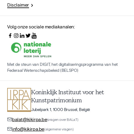
Disclaimer
Volg onze sociale mediakanalen:
Met de steun van DIGIT, het digitaliseringsprogramma van het
Federaal Wetenschapsbeleid (BELSPO)
Koninklijk Instituut voor het
Kunstpatrimonium
Jubelpark 1, 1000 Brussel, België
balat@kikirpa.be
(vragen over BALaT)
info@kikirpa.be
(algemene vragen)