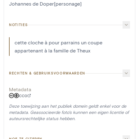
Johannes de Doper[personage]
NOTITIES
cette cloche à pour parrains un coupe
appartenant à la famille de Theux
RECHTEN & GEBRUIKSVOORWAARDEN
Metadata
CC0
Deze toewijzing aan het publiek domein geldt enkel voor de
metadata. Geassocieerde foto's kunnen een eigen licentie of
auteursrechtelijke status hebben.
HOE TE CITEREN