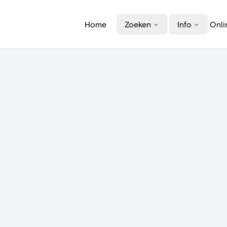
Home
Zoeken
Info
Onli