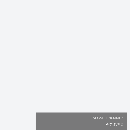
NEGATIEFNUMMER
B021752