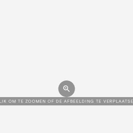
LIK OM TE ZOOMEN OF DE AFBEELDING TE VERPLAATS