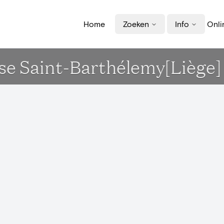
Home
Zoeken
Info
Onli
ise Saint-Barthélemy[Liège]