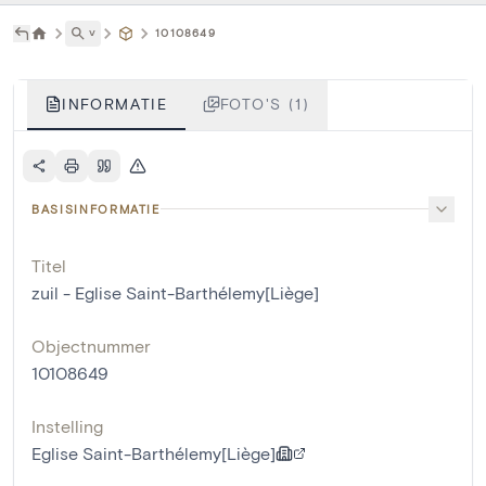
˅
10108649
INFORMATIE
FOTO'S (1)
BASISINFORMATIE
Titel
zuil - Eglise Saint-Barthélemy[Liège]
Objectnummer
10108649
Instelling
Eglise Saint-Barthélemy[Liège]