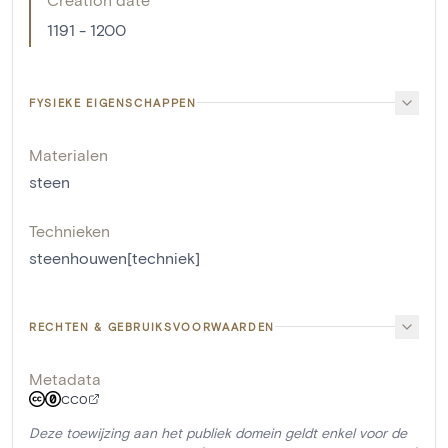
1191 - 1200
FYSIEKE EIGENSCHAPPEN
Materialen
steen
Technieken
steenhouwen[techniek]
RECHTEN & GEBRUIKSVOORWAARDEN
Metadata
CC0
Deze toewijzing aan het publiek domein geldt enkel voor de