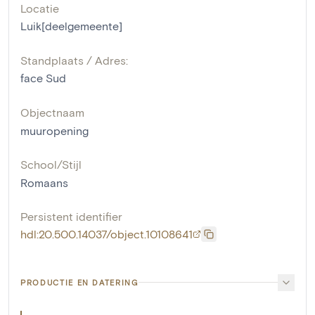
Locatie
Luik[deelgemeente]
Standplaats / Adres:
face Sud
Objectnaam
muuropening
School/Stijl
Romaans
Persistent identifier
hdl:20.500.14037/object.10108641
PRODUCTIE EN DATERING