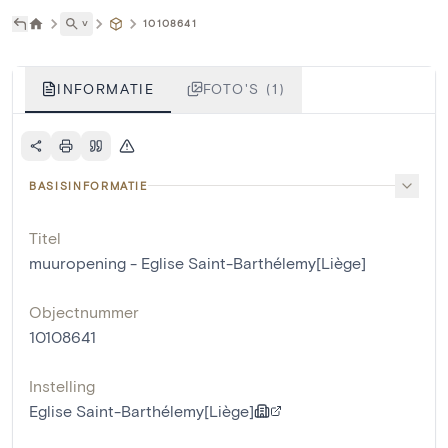
˅
10108641
INFORMATIE
FOTO'S (1)
BASISINFORMATIE
Titel
muuropening - Eglise Saint-Barthélemy[Liège]
Objectnummer
10108641
Instelling
Eglise Saint-Barthélemy[Liège]