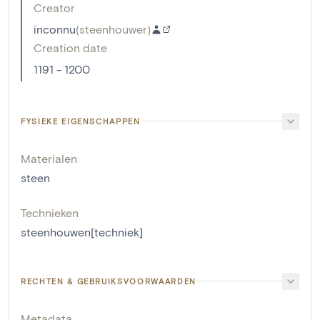
Creator
inconnu
(
steenhouwer
)
Creation date
1191 - 1200
FYSIEKE EIGENSCHAPPEN
Materialen
steen
Technieken
steenhouwen[techniek]
RECHTEN & GEBRUIKSVOORWAARDEN
Metadata