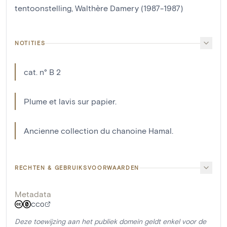
tentoonstelling, Walthère Damery (1987-1987)
NOTITIES
cat. n° B 2
Plume et lavis sur papier.
Ancienne collection du chanoine Hamal.
RECHTEN & GEBRUIKSVOORWAARDEN
Metadata
CC0
Deze toewijzing aan het publiek domein geldt enkel voor de