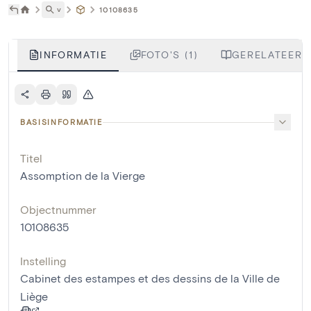
˅
10108635
INFORMATIE
FOTO'S (1)
GERELATEERDE
BASISINFORMATIE
Titel
Assomption de la Vierge
Objectnummer
10108635
Instelling
Cabinet des estampes et des dessins de la Ville de
Liège