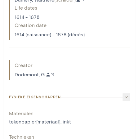
Life dates
1614 - 1678
Creation date
1614 (naissance) - 1678 (décès)
Creator
Dodemont, G.
FYSIEKE EIGENSCHAPPEN
Materialen
tekenpapier[materiaal]
,
inkt
Technieken