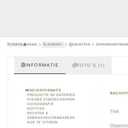
TERUG
HOME
ZOEKEN
˅
OBJECTEN
ZONNEMONSTRANS -
INFORMATIE
FOTO'S (1)
BASISINFORMATIE
BASISIN
PRODUCTIE EN DATERING
FYSIEKE EIGENSCHAPPEN
ICONOGRAFIE
NOTITIES
Titel
RECHTEN &
GEBRUIKSVOORWAARDEN
HOE TE CITEREN
Object