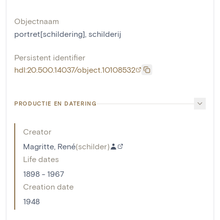
Objectnaam
portret[schildering]
,
schilderij
Persistent identifier
hdl:20.500.14037/object.10108532
PRODUCTIE EN DATERING
Creator
Magritte, René
(
schilder
)
Life dates
1898 - 1967
Creation date
1948