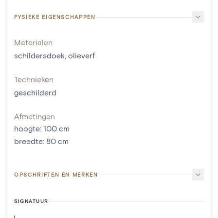
FYSIEKE EIGENSCHAPPEN
Materialen
schildersdoek
,
olieverf
Technieken
geschilderd
Afmetingen
hoogte
:
100
cm
breedte
:
80
cm
OPSCHRIFTEN EN MERKEN
SIGNATUUR