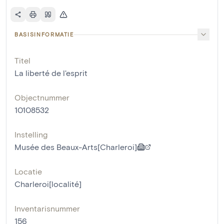
BASISINFORMATIE
Titel
La liberté de l'esprit
Objectnummer
10108532
Instelling
Musée des Beaux-Arts[Charleroi]
Locatie
Charleroi[localité]
Inventarisnummer
156