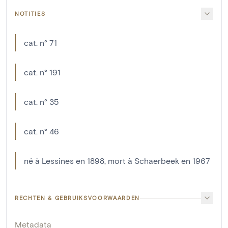
NOTITIES
cat. n° 71
cat. n° 191
cat. n° 35
cat. n° 46
né à Lessines en 1898, mort à Schaerbeek en 1967
RECHTEN & GEBRUIKSVOORWAARDEN
Metadata