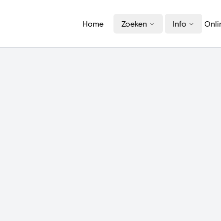
Home
Zoeken
Info
Onli