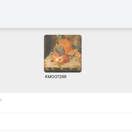
KM007269
)