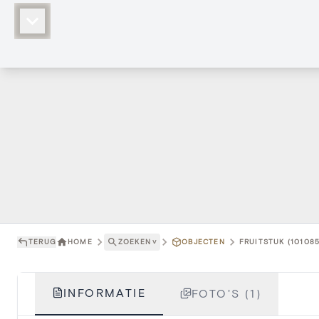
TERUG
HOME
ZOEKEN
˅
OBJECTEN
FRUITSTUK (101085
INFORMATIE
FOTO'S (1)