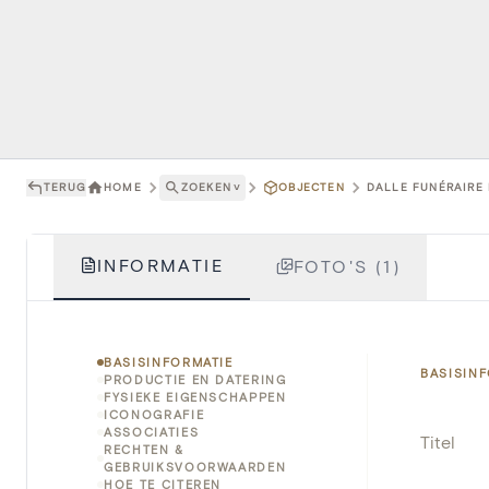
TERUG
HOME
ZOEKEN
˅
OBJECTEN
DALLE FUNÉRAIRE 
INFORMATIE
FOTO'S (1)
BASISINFORMATIE
BASISIN
PRODUCTIE EN DATERING
FYSIEKE EIGENSCHAPPEN
ICONOGRAFIE
ASSOCIATIES
Titel
RECHTEN &
GEBRUIKSVOORWAARDEN
HOE TE CITEREN