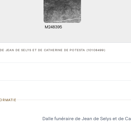
M248395
DE JEAN DE SELYS ET DE CATHERINE DE POTESTA (10108499)
FORMATIE
Dalle funéraire de Jean de Selys et de C