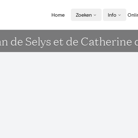
Home
Zoeken
Info
Onli
an de Selys et de Catherine