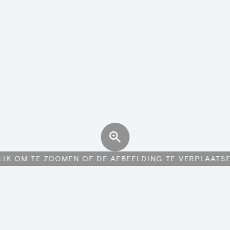
LIK OM TE ZOOMEN OF DE AFBEELDING TE VERPLAATS