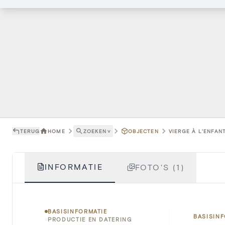
TERUG
HOME
ZOEKEN
˅
OBJECTEN
VIERGE À L'ENFANT
INFORMATIE
FOTO'S (1)
BASISINFORMATIE
BASISIN
PRODUCTIE EN DATERING