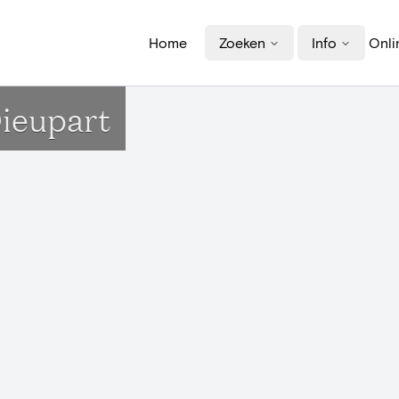
Home
Zoeken
Info
Onli
Dieupart