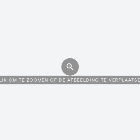
LIK OM TE ZOOMEN OF DE AFBEELDING TE VERPLAATS