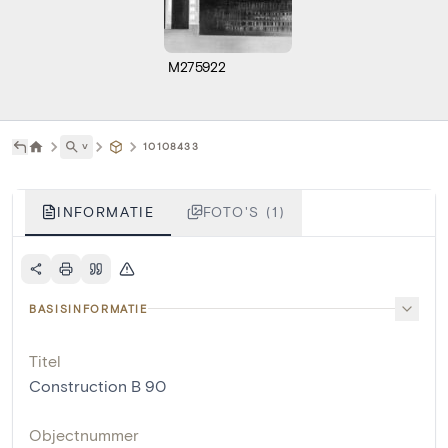
M275922
˅
10108433
INFORMATIE
FOTO'S (1)
BASISINFORMATIE
Titel
Construction B 90
Objectnummer