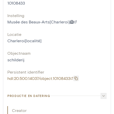
10108433
Instelling
Musée des Beaux-Arts[Charleroi]
Locatie
Charleroi[localité]
Objectnaam
schilderij
Persistent identifier
hdl:20.500.14037/object.10108433
PRODUCTIE EN DATERING
Creator