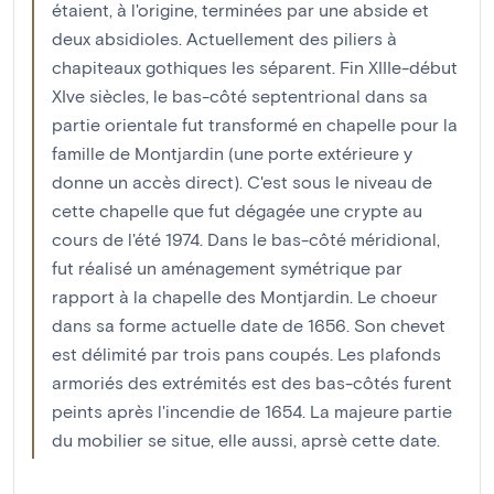
étaient, à l'origine, terminées par une abside et
deux absidioles. Actuellement des piliers à
chapiteaux gothiques les séparent. Fin XIIIe-début
XIve siècles, le bas-côté septentrional dans sa
partie orientale fut transformé en chapelle pour la
famille de Montjardin (une porte extérieure y
donne un accès direct). C'est sous le niveau de
cette chapelle que fut dégagée une crypte au
cours de l'été 1974. Dans le bas-côté méridional,
fut réalisé un aménagement symétrique par
rapport à la chapelle des Montjardin. Le choeur
dans sa forme actuelle date de 1656. Son chevet
est délimité par trois pans coupés. Les plafonds
armoriés des extrémités est des bas-côtés furent
peints après l'incendie de 1654. La majeure partie
du mobilier se situe, elle aussi, aprsè cette date.