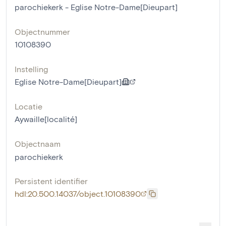
parochiekerk - Eglise Notre-Dame[Dieupart]
Objectnummer
10108390
Instelling
Eglise Notre-Dame[Dieupart]
Locatie
Aywaille[localité]
Objectnaam
parochiekerk
Persistent identifier
hdl:20.500.14037/object.10108390