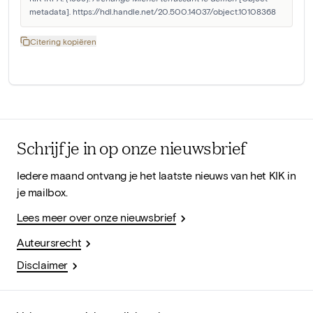
metadata]. https://hdl.handle.net/20.500.14037/object.10108368
Citering kopiëren
Schrijf je in op onze nieuwsbrief
Iedere maand ontvang je het laatste nieuws van het KIK in
je mailbox.
Lees meer over onze nieuwsbrief
Auteursrecht
Disclaimer