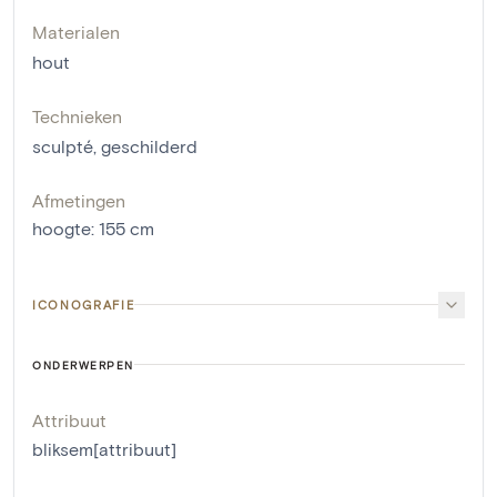
Materialen
hout
Technieken
sculpté
,
geschilderd
Afmetingen
hoogte
:
155
cm
ICONOGRAFIE
ONDERWERPEN
Attribuut
bliksem[attribuut]