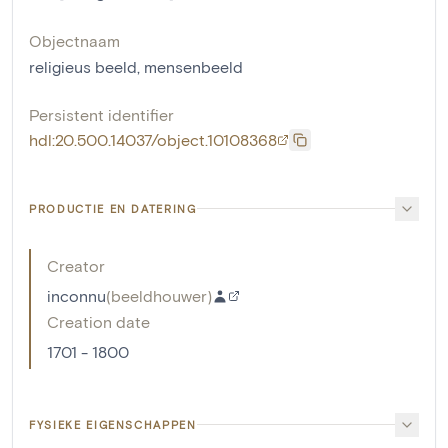
Objectnaam
religieus beeld
,
mensenbeeld
Persistent identifier
hdl:20.500.14037/object.10108368
PRODUCTIE EN DATERING
Creator
inconnu
(
beeldhouwer
)
Creation date
1701 - 1800
FYSIEKE EIGENSCHAPPEN