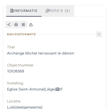
INFORMATIE
FOTO'S (2)
BASISINFORMATIE
Titel
Archange Michel terrassant le démon
Objectnummer
10108368
Instelling
Eglise Saint-Antoine[Liège]
Locatie
Luik[deelgemeente]