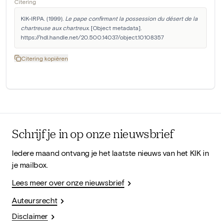
Citering
KIK-IRPA. (1999). 
Le pape confirmant la possession du désert de la 
chartreuse aux chartreux.
 [Object metadata]. 
https://hdl.handle.net/20.500.14037/object.10108357
Citering kopiëren
Schrijf je in op onze nieuwsbrief
Iedere maand ontvang je het laatste nieuws van het KIK in
je mailbox.
Lees meer over onze nieuwsbrief
Auteursrecht
Disclaimer