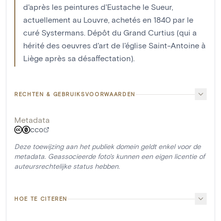
d'après les peintures d'Eustache le Sueur,
actuellement au Louvre, achetés en 1840 par le
curé Systermans. Dépôt du Grand Curtius (qui a
hérité des oeuvres d'art de l'église Saint-Antoine à
Liège après sa désaffectation).
RECHTEN & GEBRUIKSVOORWAARDEN
Metadata
CC0
Deze toewijzing aan het publiek domein geldt enkel voor de
metadata. Geassocieerde foto's kunnen een eigen licentie of
auteursrechtelijke status hebben.
HOE TE CITEREN