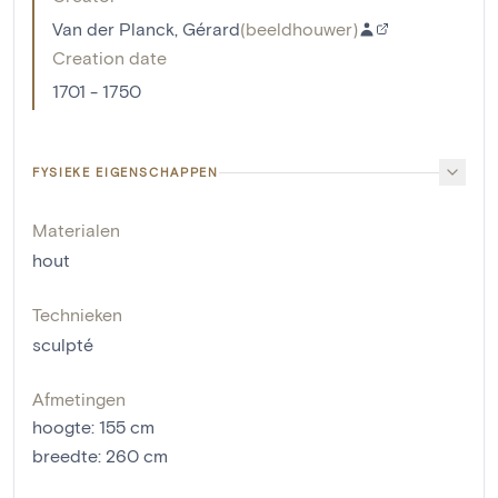
Van der Planck, Gérard
(
beeldhouwer
)
Creation date
1701 - 1750
FYSIEKE EIGENSCHAPPEN
Materialen
hout
Technieken
sculpté
Afmetingen
hoogte
:
155
cm
breedte
:
260
cm