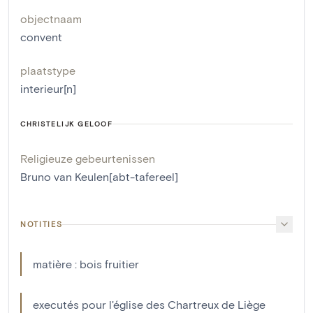
objectnaam
convent
plaatstype
interieur[n]
CHRISTELIJK GELOOF
Religieuze gebeurtenissen
Bruno van Keulen[abt-tafereel]
NOTITIES
matière : bois fruitier
executés pour l'église des Chartreux de Liège