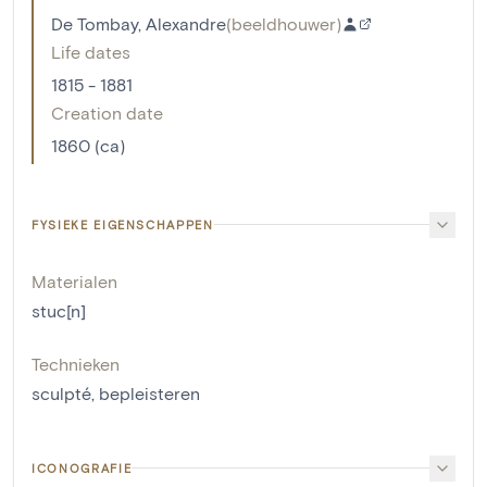
De Tombay, Alexandre
(
beeldhouwer
)
Life dates
1815 - 1881
Creation date
1860 (ca)
FYSIEKE EIGENSCHAPPEN
Materialen
stuc[n]
Technieken
sculpté
,
bepleisteren
ICONOGRAFIE