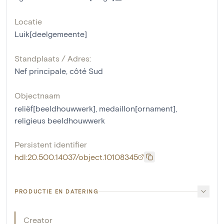
Locatie
Luik[deelgemeente]
Standplaats / Adres:
Nef principale, côté Sud
Objectnaam
reliëf[beeldhouwwerk]
,
medaillon[ornament]
,
religieus beeldhouwwerk
Persistent identifier
hdl:20.500.14037/object.10108345
PRODUCTIE EN DATERING
Creator