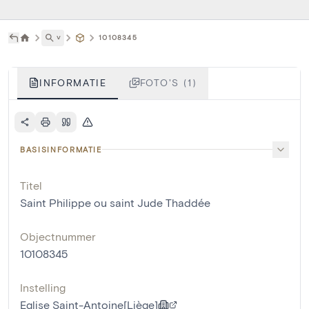
˅
10108345
INFORMATIE
FOTO'S (1)
BASISINFORMATIE
Titel
Saint Philippe ou saint Jude Thaddée
Objectnummer
10108345
Instelling
Eglise Saint-Antoine[Liège]