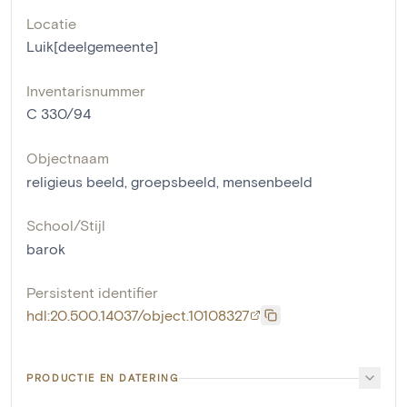
Locatie
Luik[deelgemeente]
Inventarisnummer
C 330/94
Objectnaam
religieus beeld
,
groepsbeeld
,
mensenbeeld
School/Stijl
barok
Persistent identifier
hdl:20.500.14037/object.10108327
PRODUCTIE EN DATERING