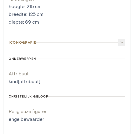
hoogte
:
215
cm
breedte
:
125
cm
diepte
:
69
cm
ICONOGRAFIE
ONDERWERPEN
Attribuut
kind[attribuut]
CHRISTELIJK GELOOF
Religieuze figuren
engelbewaarder