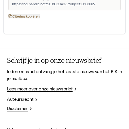
https://hdl.handle.net/20.500.14037/object.10108327
Citering kopiëren
Schrijf je in op onze nieuwsbrief
Iedere maand ontvang je het laatste nieuws van het KIK in
je mailbox.
Lees meer over onze nieuwsbrief
Auteursrecht
Disclaimer