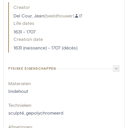
Creator
Del Cour, Jean
(
beeldhouwer
)
Life dates
1631 - 1707
Creation date
1631 (naissance) - 1707 (décès)
FYSIEKE EIGENSCHAPPEN
Materialen
lindehout
Technieken
sculpté
,
gepolychromeerd
Afmetingen