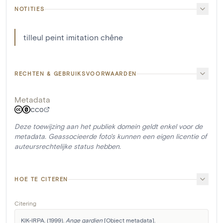
NOTITIES
tilleul peint imitation chêne
RECHTEN & GEBRUIKSVOORWAARDEN
Metadata
CC0
Deze toewijzing aan het publiek domein geldt enkel voor de
metadata. Geassocieerde foto's kunnen een eigen licentie of
auteursrechtelijke status hebben.
HOE TE CITEREN
Citering
KIK-IRPA. (1999). 
Ange gardien
 [Object metadata]. 