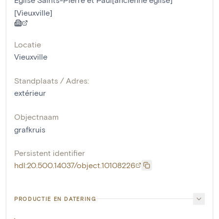
[Vieuxville]
Locatie
Vieuxville
Standplaats / Adres:
extérieur
Objectnaam
grafkruis
Persistent identifier
hdl:20.500.14037/object.10108226
PRODUCTIE EN DATERING