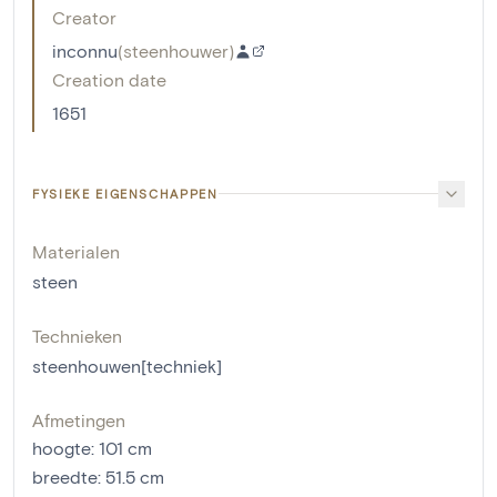
Creator
inconnu
(
steenhouwer
)
Creation date
1651
FYSIEKE EIGENSCHAPPEN
Materialen
steen
Technieken
steenhouwen[techniek]
Afmetingen
hoogte
:
101
cm
breedte
:
51.5
cm