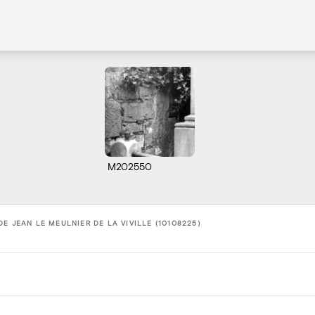
M202550
DE JEAN LE MEULNIER DE LA VIVILLE (10108225)