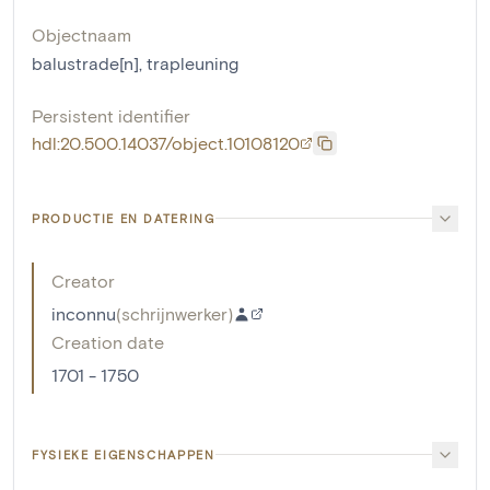
Objectnaam
balustrade[n]
,
trapleuning
Persistent identifier
hdl:20.500.14037/object.10108120
PRODUCTIE EN DATERING
Creator
inconnu
(
schrijnwerker
)
Creation date
1701 - 1750
FYSIEKE EIGENSCHAPPEN