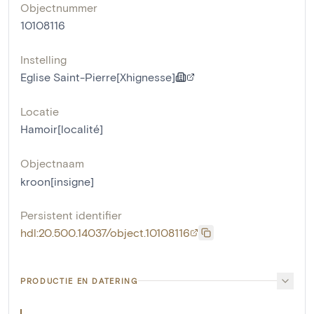
Objectnummer
10108116
Instelling
Eglise Saint-Pierre[Xhignesse]
Locatie
Hamoir[localité]
Objectnaam
kroon[insigne]
Persistent identifier
hdl:20.500.14037/object.10108116
PRODUCTIE EN DATERING