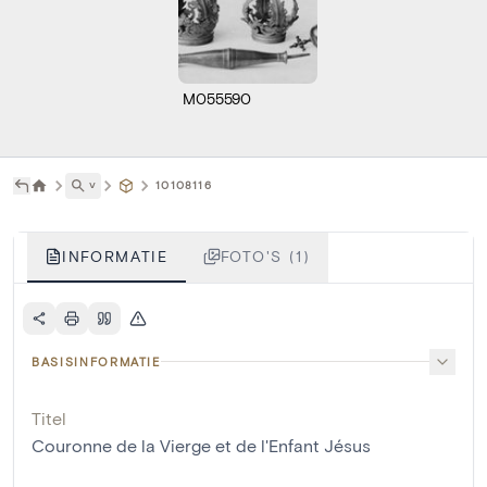
M055590
˅
10108116
INFORMATIE
FOTO'S (1)
BASISINFORMATIE
Titel
Couronne de la Vierge et de l'Enfant Jésus