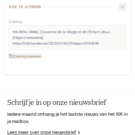
HOE TE CITEREN
Citering
KIK-IRPA. (1999). 
Couronne de la Vierge et de l'Enfant Jésus
[Object metadata]. 
https://hdl.handle.net/20.500.14037/object.10108116
Citering kopiëren
Schrijf je in op onze nieuwsbrief
Iedere maand ontvang je het laatste nieuws van het KIK in
je mailbox.
Lees meer over onze nieuwsbrief