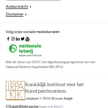
Auteursrecht
Disclaimer
Volg onze sociale mediakanalen:
Met de steun van DIGIT, het digitaliseringsprogramma van het
Federaal Wetenschapsbeleid (BELSPO)
Koninklijk Instituut voor het
Kunstpatrimonium
Jubelpark 1, 1000 Brussel, België
balat@kikirpa.be
(vragen over BALaT)