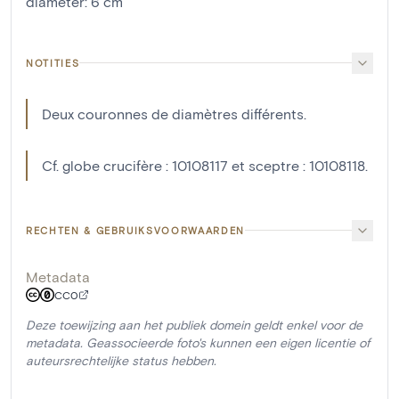
diameter
:
6
cm
NOTITIES
Deux couronnes de diamètres différents.
Cf. globe crucifère : 10108117 et sceptre : 10108118.
RECHTEN & GEBRUIKSVOORWAARDEN
Metadata
CC0
Deze toewijzing aan het publiek domein geldt enkel voor de
metadata. Geassocieerde foto's kunnen een eigen licentie of
auteursrechtelijke status hebben.