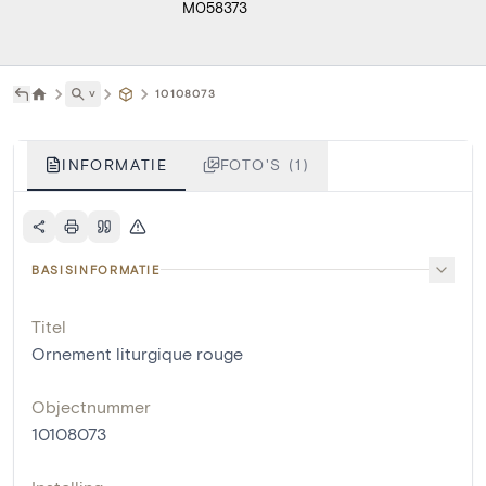
M058373
˅
10108073
INFORMATIE
FOTO'S (1)
BASISINFORMATIE
Titel
Ornement liturgique rouge
Objectnummer
10108073