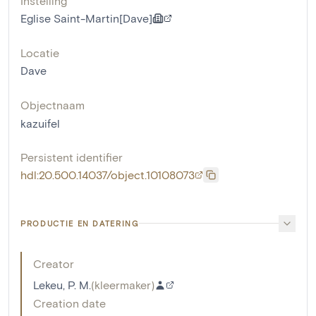
Instelling
Eglise Saint-Martin[Dave]
Locatie
Dave
Objectnaam
kazuifel
Persistent identifier
hdl:20.500.14037/object.10108073
PRODUCTIE EN DATERING
Creator
Lekeu, P. M.
(
kleermaker
)
Creation date