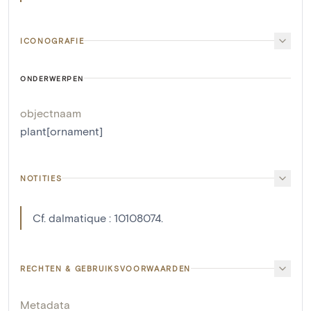
ICONOGRAFIE
ONDERWERPEN
objectnaam
plant[ornament]
NOTITIES
Cf. dalmatique : 10108074.
RECHTEN & GEBRUIKSVOORWAARDEN
Metadata