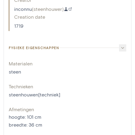
inconnu
(
steenhouwer
)
Creation date
1719
FYSIEKE EIGENSCHAPPEN
Materialen
steen
Technieken
steenhouwen[techniek]
Afmetingen
hoogte
:
101
cm
breedte
:
36
cm