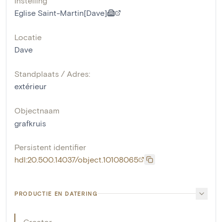
Instelling
Eglise Saint-Martin[Dave]
Locatie
Dave
Standplaats / Adres:
extérieur
Objectnaam
grafkruis
Persistent identifier
hdl:20.500.14037/object.10108065
PRODUCTIE EN DATERING
Creator