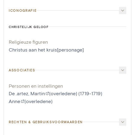
ICONOGRAFIE
CHRISTELIJK GELOOF
Religieuze figuren
Christus aan het kruis[personage]
ASSOCIATIES
Personen en instellingen
De .artez, Martin
(overledene) (1719-1719)
Anne
(overledene)
RECHTEN & GEBRUIKSVOORWAARDEN