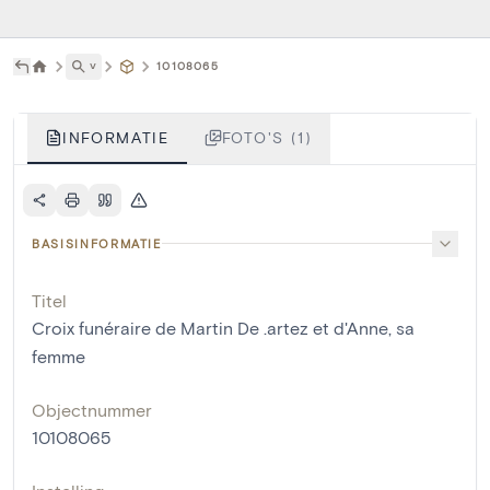
˅
10108065
INFORMATIE
FOTO'S (1)
BASISINFORMATIE
Titel
Croix funéraire de Martin De .artez et d'Anne, sa
femme
Objectnummer
10108065