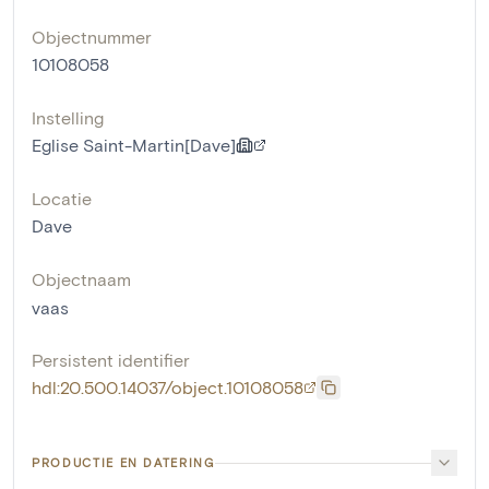
Objectnummer
10108058
Instelling
Eglise Saint-Martin[Dave]
Locatie
Dave
Objectnaam
vaas
Persistent identifier
hdl:20.500.14037/object.10108058
PRODUCTIE EN DATERING