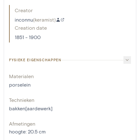
Creator
inconnu
(
keramist
)
Creation date
1851 - 1900
FYSIEKE EIGENSCHAPPEN
Materialen
porselein
Technieken
bakken[aardewerk]
Afmetingen
hoogte
:
20.5
cm