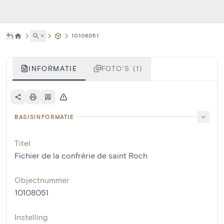
˅
10108051
INFORMATIE
FOTO'S (1)
BASISINFORMATIE
Titel
Fichier de la confrérie de saint Roch
Objectnummer
10108051
Instelling