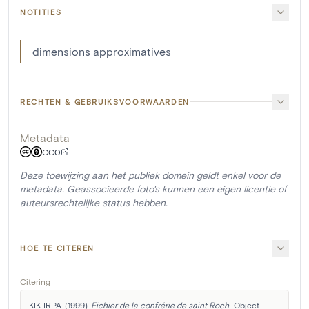
NOTITIES
dimensions approximatives
RECHTEN & GEBRUIKSVOORWAARDEN
Metadata
CC0
Deze toewijzing aan het publiek domein geldt enkel voor de
metadata. Geassocieerde foto's kunnen een eigen licentie of
auteursrechtelijke status hebben.
HOE TE CITEREN
Citering
KIK-IRPA. (1999). 
Fichier de la confrérie de saint Roch
 [Object 