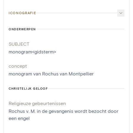
ICONOGRAFIE
ONDERWERPEN
SUBJECT
monogram<gidsterm>
concept
monogram van Rochus van Montpellier
CHRISTELIJK GELOOF
Religieuze gebeurtenissen
Rochus v. M. in de gevangenis wordt bezocht door
een engel