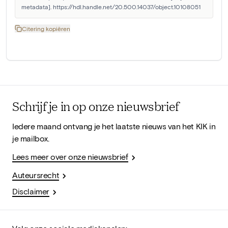
metadata]. https://hdl.handle.net/20.500.14037/object.10108051
Citering kopiëren
Schrijf je in op onze nieuwsbrief
Iedere maand ontvang je het laatste nieuws van het KIK in
je mailbox.
Lees meer over onze nieuwsbrief
Auteursrecht
Disclaimer