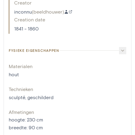
Creator
inconnu
(
beeldhouwer
)
Creation date
1841 - 1860
FYSIEKE EIGENSCHAPPEN
Materialen
hout
Technieken
sculpté
,
geschilderd
Afmetingen
hoogte
:
230
cm
breedte
:
90
cm