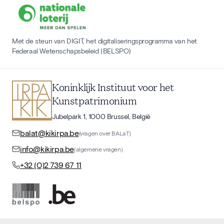
Met de steun van DIGIT, het digitaliseringsprogramma van het
Federaal Wetenschapsbeleid (BELSPO)
Koninklijk Instituut voor het
Kunstpatrimonium
Jubelpark 1, 1000 Brussel, België
balat@kikirpa.be
(vragen over BALaT)
info@kikirpa.be
(algemene vragen)
+32 (0)2 739 67 11