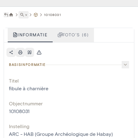
˅
10108031
INFORMATIE
FOTO'S (6)
BASISINFORMATIE
Titel
fibule à charnière
Objectnummer
10108031
Instelling
ARC - HAB (Groupe Archéologique de Habay)