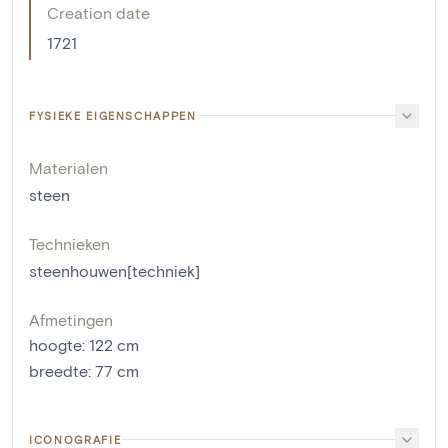
Creation date
1721
FYSIEKE EIGENSCHAPPEN
Materialen
steen
Technieken
steenhouwen[techniek]
Afmetingen
hoogte
:
122
cm
breedte
:
77
cm
ICONOGRAFIE