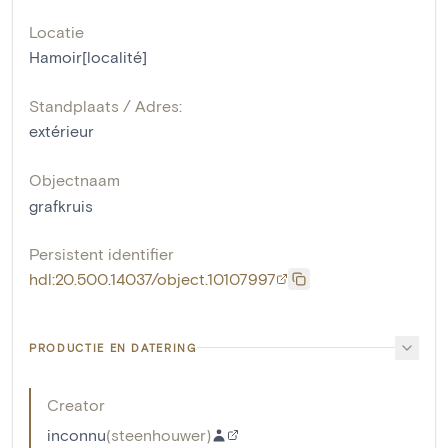
Locatie
Hamoir[localité]
Standplaats / Adres:
extérieur
Objectnaam
grafkruis
Persistent identifier
hdl:20.500.14037/object.10107997
PRODUCTIE EN DATERING
Creator
inconnu
(
steenhouwer
)