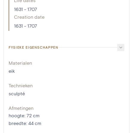
Life dates
1631 - 1707
Creation date
1631 - 1707
FYSIEKE EIGENSCHAPPEN
Materialen
eik
Technieken
sculpté
Afmetingen
hoogte
:
72
cm
breedte
:
44
cm