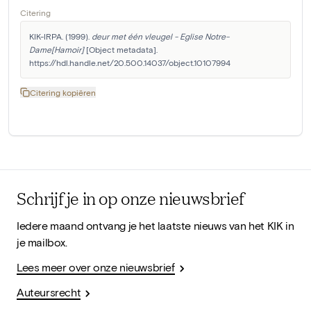
Citering
KIK-IRPA. (1999). 
deur met één vleugel - Eglise Notre-
Dame[Hamoir]
 [Object metadata]. 
https://hdl.handle.net/20.500.14037/object.10107994
Citering kopiëren
Schrijf je in op onze nieuwsbrief
Iedere maand ontvang je het laatste nieuws van het KIK in
je mailbox.
Lees meer over onze nieuwsbrief
Auteursrecht