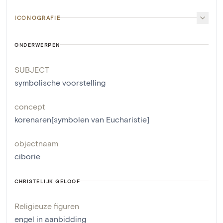
ICONOGRAFIE
ONDERWERPEN
SUBJECT
symbolische voorstelling
concept
korenaren[symbolen van Eucharistie]
objectnaam
ciborie
CHRISTELIJK GELOOF
Religieuze figuren
engel in aanbidding