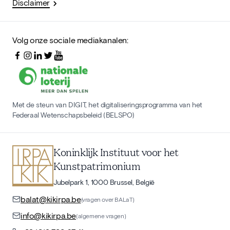
Disclaimer
Volg onze sociale mediakanalen:
Met de steun van DIGIT, het digitaliseringsprogramma van het
Federaal Wetenschapsbeleid (BELSPO)
Koninklijk Instituut voor het
Kunstpatrimonium
Jubelpark 1, 1000 Brussel, België
balat@kikirpa.be
(vragen over BALaT)
info@kikirpa.be
(algemene vragen)