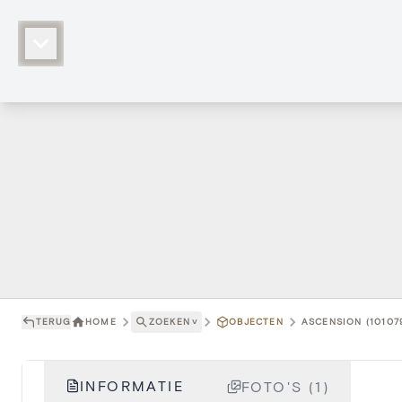
TERUG
HOME
ZOEKEN
˅
OBJECTEN
ASCENSION (10107
INFORMATIE
FOTO'S (1)