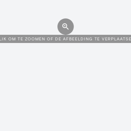
LIK OM TE ZOOMEN OF DE AFBEELDING TE VERPLAATS