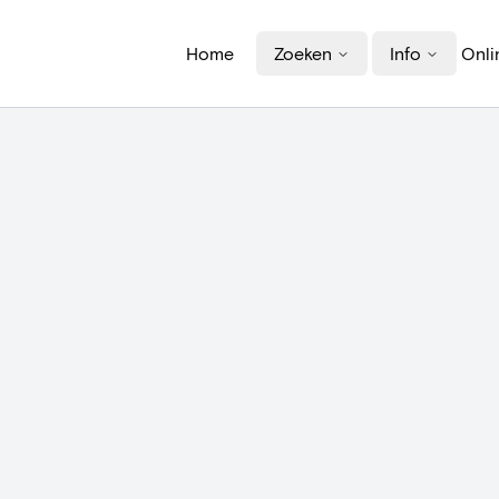
Home
Zoeken
Info
Onli