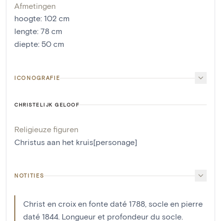
Afmetingen
hoogte
:
102
cm
lengte
:
78
cm
diepte
:
50
cm
ICONOGRAFIE
CHRISTELIJK GELOOF
Religieuze figuren
Christus aan het kruis[personage]
NOTITIES
Christ en croix en fonte daté 1788, socle en pierre
daté 1844. Longueur et profondeur du socle.