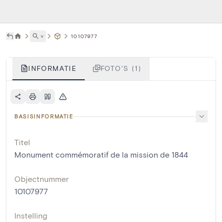
˅
10107977
INFORMATIE
FOTO'S (1)
BASISINFORMATIE
Titel
Monument commémoratif de la mission de 1844
Objectnummer
10107977
Instelling