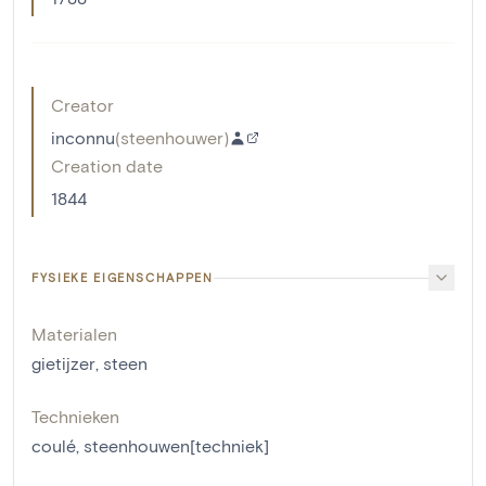
Creator
inconnu
(
steenhouwer
)
Creation date
1844
FYSIEKE EIGENSCHAPPEN
Materialen
gietijzer
,
steen
Technieken
coulé
,
steenhouwen[techniek]