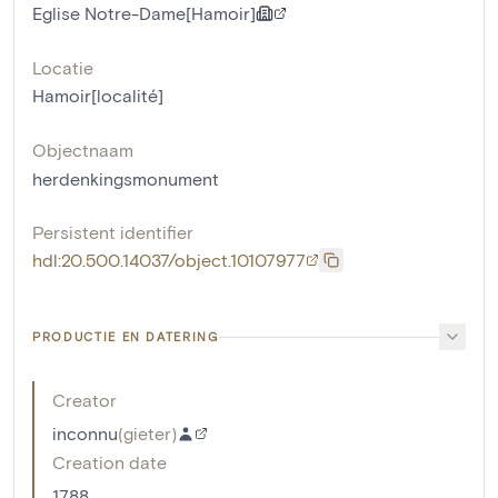
Eglise Notre-Dame[Hamoir]
Locatie
Hamoir[localité]
Objectnaam
herdenkingsmonument
Persistent identifier
hdl:20.500.14037/object.10107977
PRODUCTIE EN DATERING
Creator
inconnu
(
gieter
)
Creation date
1788