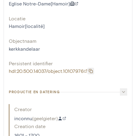
Eglise Notre-Dame[Hamoir]
Locatie
Hamoir[localité]
Objectnaam
kerkkandelaar
Persistent identifier
hdl:20.500.14037/object.10107976
PRODUCTIE EN DATERING
Creator
inconnu
(
geelgieter
)
Creation date
1601 - 1700