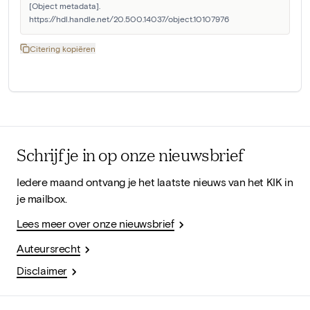
[Object metadata]. 
https://hdl.handle.net/20.500.14037/object.10107976
Citering kopiëren
Schrijf je in op onze nieuwsbrief
Iedere maand ontvang je het laatste nieuws van het KIK in
je mailbox.
Lees meer over onze nieuwsbrief
Auteursrecht
Disclaimer