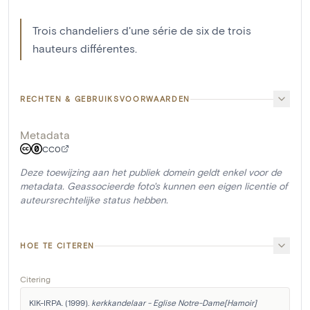
Trois chandeliers d'une série de six de trois
hauteurs différentes.
RECHTEN & GEBRUIKSVOORWAARDEN
Metadata
CC0
Deze toewijzing aan het publiek domein geldt enkel voor de
metadata. Geassocieerde foto's kunnen een eigen licentie of
auteursrechtelijke status hebben.
HOE TE CITEREN
Citering
KIK-IRPA. (1999). 
kerkkandelaar - Eglise Notre-Dame[Hamoir]