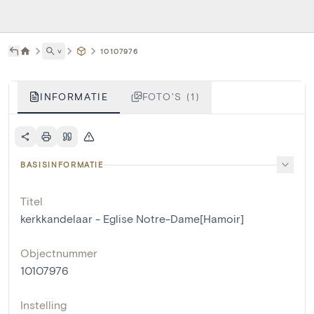
˅
10107976
INFORMATIE
FOTO'S (1)
BASISINFORMATIE
Titel
kerkkandelaar - Eglise Notre-Dame[Hamoir]
Objectnummer
10107976
Instelling