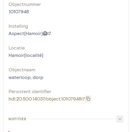
Objectnummer
10107948
Instelling
Aspect[Hamoir]
Locatie
Hamoir[localité]
Objectnaam
waterloop
,
dorp
Persistent identifier
hdl:20.500.14037/object.10107948
NOTITIES