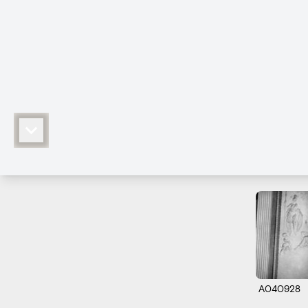
A040928