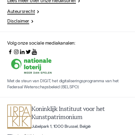
Lees meer over onze nieuwsbrief
Auteursrecht
Disclaimer
Volg onze sociale mediakanalen:
Met de steun van DIGIT, het digitaliseringsprogramma van het
Federaal Wetenschapsbeleid (BELSPO)
Koninklijk Instituut voor het
Kunstpatrimonium
Jubelpark 1, 1000 Brussel, België