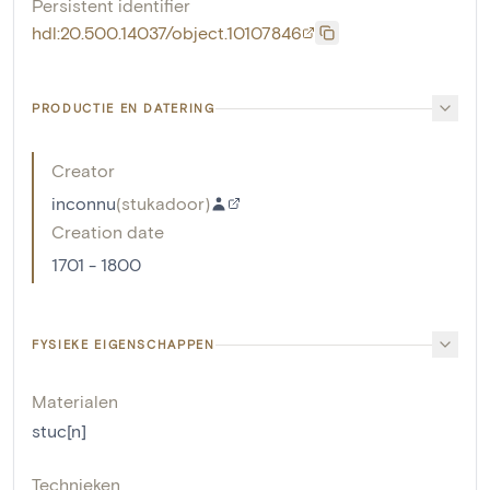
Persistent identifier
hdl:20.500.14037/object.10107846
PRODUCTIE EN DATERING
Creator
inconnu
(
stukadoor
)
Creation date
1701 - 1800
FYSIEKE EIGENSCHAPPEN
Materialen
stuc[n]
Technieken