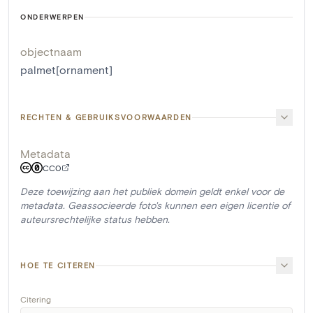
ONDERWERPEN
objectnaam
palmet[ornament]
RECHTEN & GEBRUIKSVOORWAARDEN
Metadata
CC0
Deze toewijzing aan het publiek domein geldt enkel voor de
metadata. Geassocieerde foto's kunnen een eigen licentie of
auteursrechtelijke status hebben.
HOE TE CITEREN
Citering