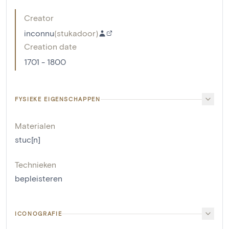
Creator
inconnu
(
stukadoor
)
Creation date
1701 - 1800
FYSIEKE EIGENSCHAPPEN
Materialen
stuc[n]
Technieken
bepleisteren
ICONOGRAFIE