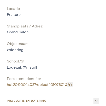
Locatie
Fraiture
Standplaats / Adres:
Grand Salon
Objectnaam
zoldering
School/Stijl
Lodewijk XVI[stijl]
Persistent identifier
hdl:20.500.14037/object.10107801
PRODUCTIE EN DATERING