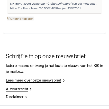
KIK-IRPA. (1999). 
zoldering - Château[Fraiture]
 [Object metadata]. 
https://hdl.handle.net/20.500.14037/object.10107801
Citering kopiëren
Schrijf je in op onze nieuwsbrief
Iedere maand ontvang je het laatste nieuws van het KIK in
je mailbox.
Lees meer over onze nieuwsbrief
Auteursrecht
Disclaimer