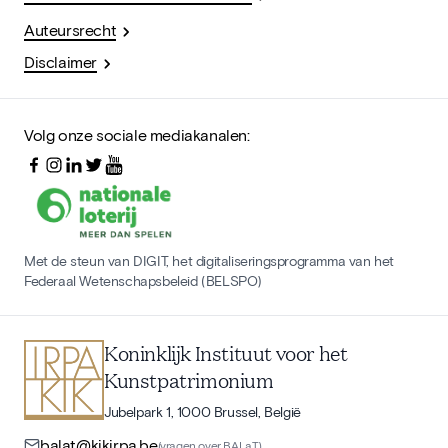
Auteursrecht
Disclaimer
Volg onze sociale mediakanalen:
Met de steun van DIGIT, het digitaliseringsprogramma van het
Federaal Wetenschapsbeleid (BELSPO)
Koninklijk Instituut voor het
Kunstpatrimonium
Jubelpark 1, 1000 Brussel, België
balat@kikirpa.be
(vragen over BALaT)