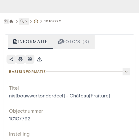
˅
10107792
INFORMATIE
FOTO'S (3)
BASISINFORMATIE
Titel
nis[bouwwerkonderdeel] - Château[Fraiture]
Objectnummer
10107792
Instelling