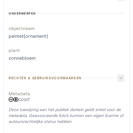
ONDERWERPEN
objectnaam
palmet[ornament]
plant
zonnebloem
RECHTEN & GEBRUIKSVOORWAARDEN
Metadata
CC0
Deze toewijzing aan het publiek domein geldt enkel voor de
metadata. Geassocieerde foto's kunnen een eigen licentie of
auteursrechtelijke status hebben.