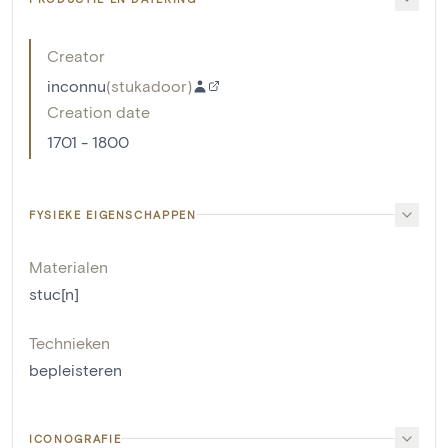
Creator
inconnu
(
stukadoor
)
Creation date
1701 - 1800
FYSIEKE EIGENSCHAPPEN
Materialen
stuc[n]
Technieken
bepleisteren
ICONOGRAFIE