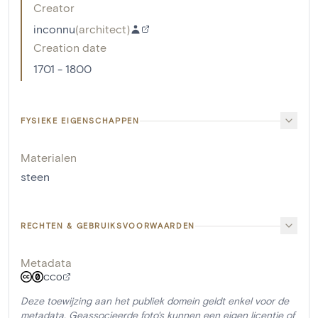
Creator
inconnu
(
architect
)
Creation date
1701 - 1800
FYSIEKE EIGENSCHAPPEN
Materialen
steen
RECHTEN & GEBRUIKSVOORWAARDEN
Metadata
CC0
Deze toewijzing aan het publiek domein geldt enkel voor de
metadata. Geassocieerde foto's kunnen een eigen licentie of