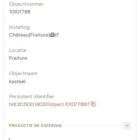
Objectnummer
10107788
Instelling
Château[Fraiture]
Locatie
Fraiture
Objectnaam
kasteel
Persistent identifier
hdl:20.500.14037/object.10107788
PRODUCTIE EN DATERING