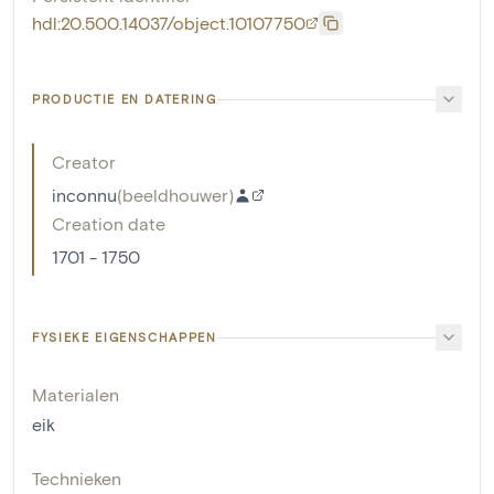
hdl:20.500.14037/object.10107750
PRODUCTIE EN DATERING
Creator
inconnu
(
beeldhouwer
)
Creation date
1701 - 1750
FYSIEKE EIGENSCHAPPEN
Materialen
eik
Technieken