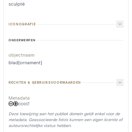
sculpté
ICONOGRAFIE
ONDERWERPEN
objectnaam
blad[ornament]
RECHTEN & GEBRUIKSVOORWAARDEN
Metadata
CC0
Deze toewijzing aan het publiek domein geldt enkel voor de
metadata. Geassocieerde foto's kunnen een eigen licentie of
auteursrechtelijke status hebben.