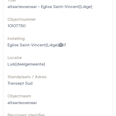
altaarlessenaar - Eglise Saint-Vincent[Liège]
Objectnummer
10107750
Instelling
Eglise Saint-Vincent[Liège]
Locatie
Luik[deelgemeente]
Standplaats / Adres:
Transept Sud
Objectnaam
altaarlessenaar
Persistent identifier