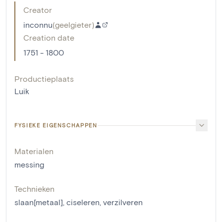
Creator
inconnu
(
geelgieter
)
Creation date
1751 - 1800
Productieplaats
Luik
FYSIEKE EIGENSCHAPPEN
Materialen
messing
Technieken
slaan[metaal]
,
ciseleren
,
verzilveren