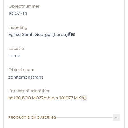
Objectnummer
10107714
Instelling
Eglise Saint-Georges[Lorcé]
Locatie
Lorcé
Objectnaam
zonnemonstrans
Persistent identifier
hdl:20.500.14037/object.10107714
PRODUCTIE EN DATERING