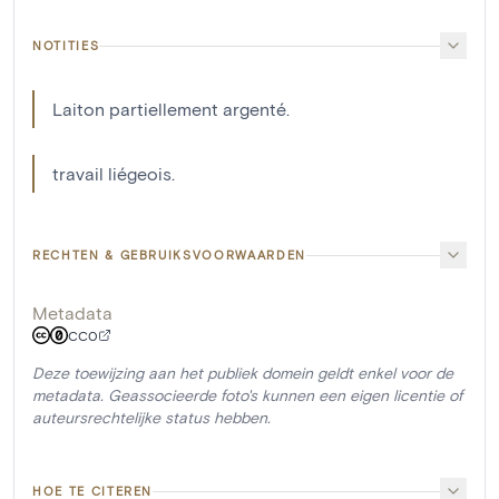
NOTITIES
Laiton partiellement argenté.
travail liégeois.
RECHTEN & GEBRUIKSVOORWAARDEN
Metadata
CC0
Deze toewijzing aan het publiek domein geldt enkel voor de
metadata. Geassocieerde foto's kunnen een eigen licentie of
auteursrechtelijke status hebben.
HOE TE CITEREN