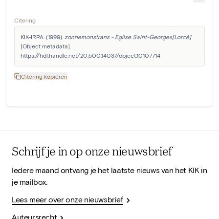
Citering
KIK-IRPA. (1999). 
zonnemonstrans - Eglise Saint-Georges[Lorcé]
[Object metadata]. 
https://hdl.handle.net/20.500.14037/object.10107714
Citering kopiëren
Schrijf je in op onze nieuwsbrief
Iedere maand ontvang je het laatste nieuws van het KIK in
je mailbox.
Lees meer over onze nieuwsbrief
Auteursrecht