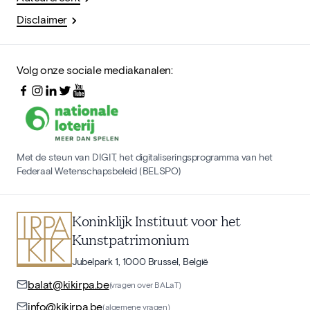
Disclaimer
Volg onze sociale mediakanalen:
Met de steun van DIGIT, het digitaliseringsprogramma van het
Federaal Wetenschapsbeleid (BELSPO)
Koninklijk Instituut voor het
Kunstpatrimonium
Jubelpark 1, 1000 Brussel, België
balat@kikirpa.be
(vragen over BALaT)
info@kikirpa.be
(algemene vragen)