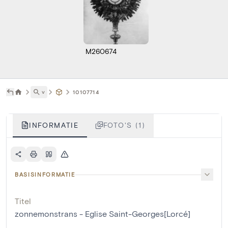
M260674
˅
10107714
INFORMATIE
FOTO'S (1)
BASISINFORMATIE
Titel
zonnemonstrans - Eglise Saint-Georges[Lorcé]